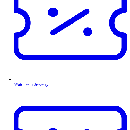
Watches и Jewelry