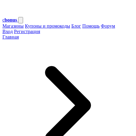
c
bonus
Магазины
Купоны и промокоды
Блог
Помощь
Форум
Вход
Регистрация
Главная