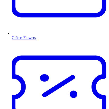
Gifts и Flowers