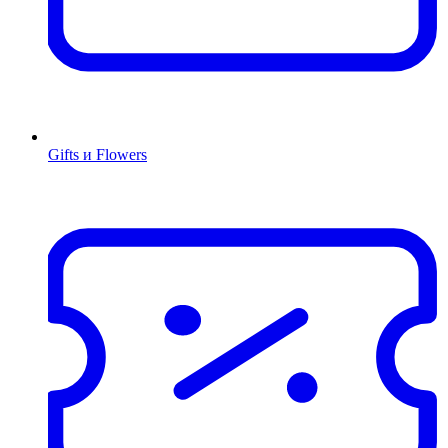
Gifts и Flowers