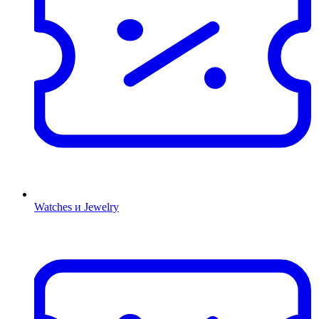
Watches и Jewelry