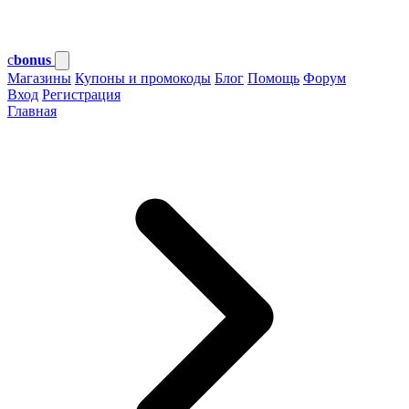
c
bonus
Магазины
Купоны и промокоды
Блог
Помощь
Форум
Вход
Регистрация
Главная