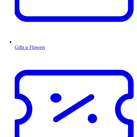
Gifts и Flowers