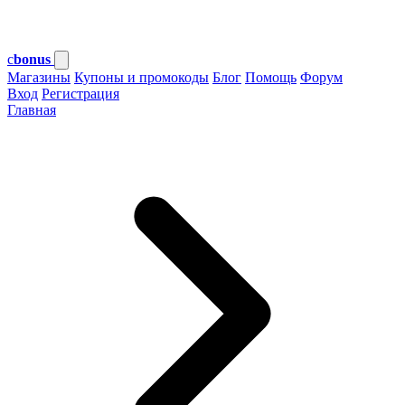
c
bonus
Магазины
Купоны и промокоды
Блог
Помощь
Форум
Вход
Регистрация
Главная