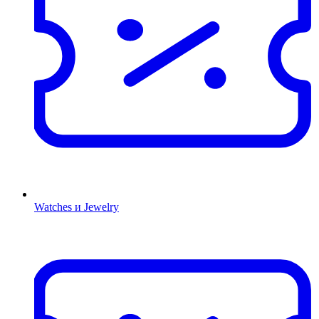
Watches и Jewelry