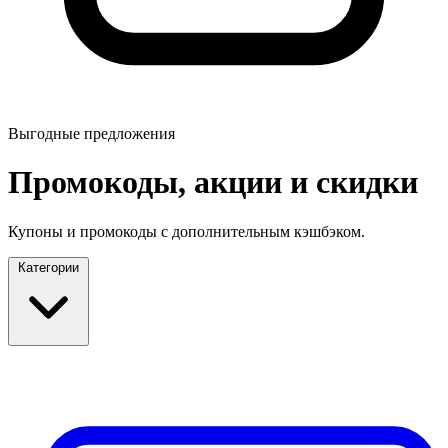
Выгодные предложения
Промокоды, акции и скидки
Купоны и промокоды с дополнительным кэшбэком.
Категории