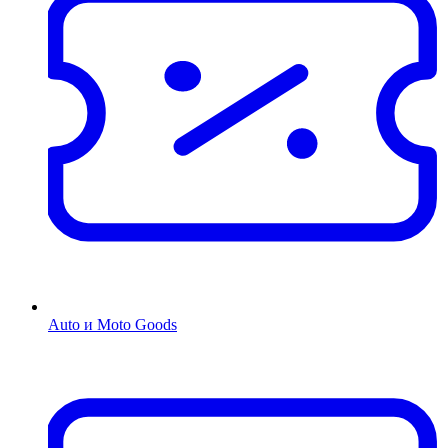
Auto и Moto Goods