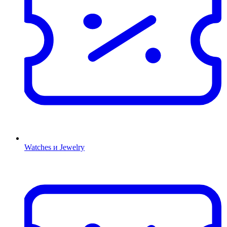
Watches и Jewelry