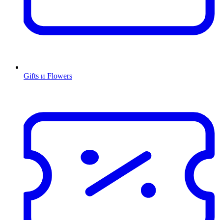
Gifts и Flowers