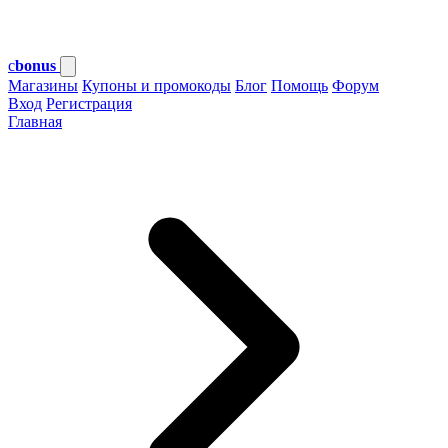
c
bonus
Магазины
Купоны и промокоды
Блог
Помощь
Форум
Вход
Регистрация
Главная