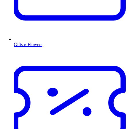
Gifts и Flowers