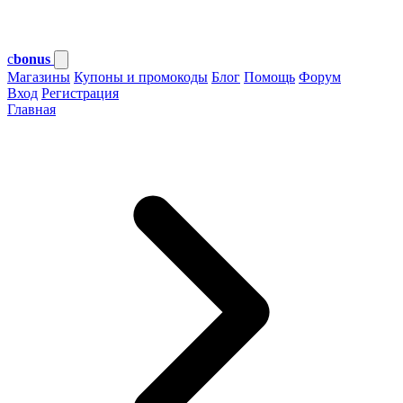
c
bonus
Магазины
Купоны и промокоды
Блог
Помощь
Форум
Вход
Регистрация
Главная