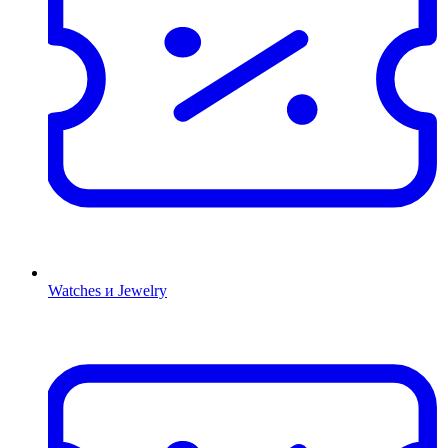
Watches и Jewelry