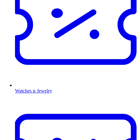
Watches и Jewelry