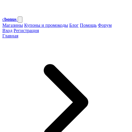
c
bonus
Магазины
Купоны и промокоды
Блог
Помощь
Форум
Вход
Регистрация
Главная