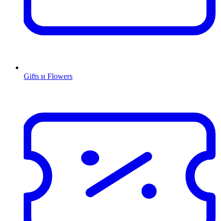
Gifts и Flowers