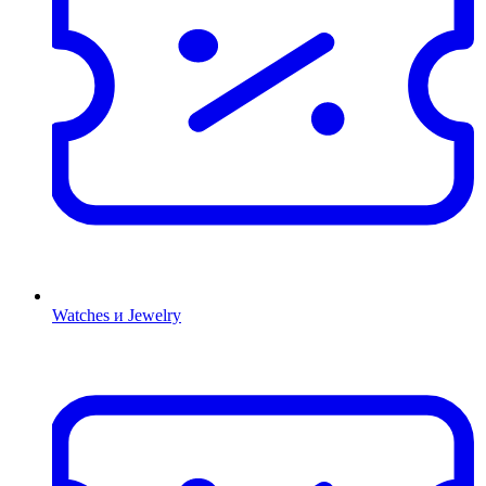
Watches и Jewelry