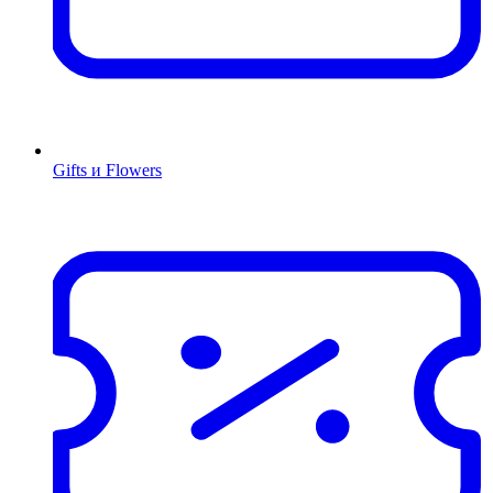
Gifts и Flowers