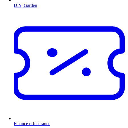
DIY, Garden
Finance и Insurance