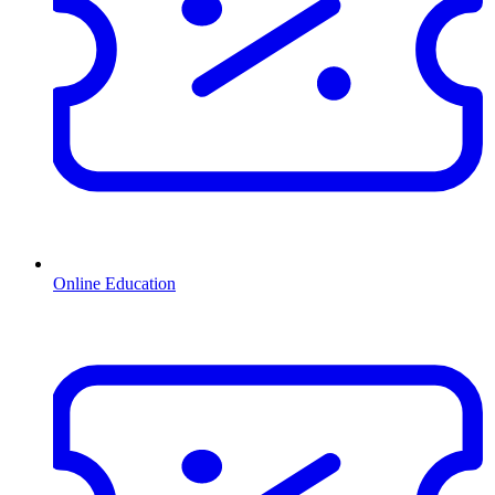
Online Education