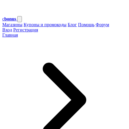
c
bonus
Магазины
Купоны и промокоды
Блог
Помощь
Форум
Вход
Регистрация
Главная