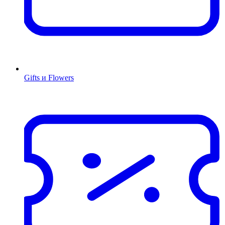
Gifts и Flowers