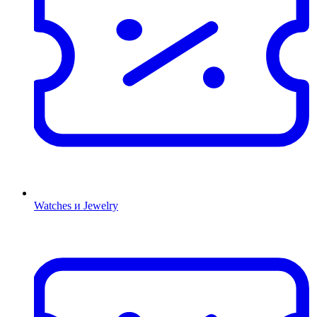
Watches и Jewelry