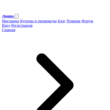
c
bonus
Магазины
Купоны и промокоды
Блог
Помощь
Форум
Вход
Регистрация
Главная