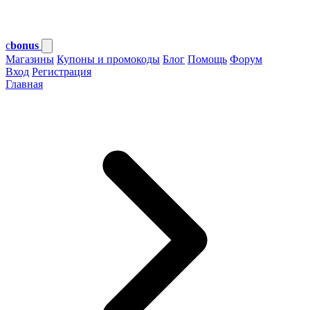
c
bonus
Магазины
Купоны и промокоды
Блог
Помощь
Форум
Вход
Регистрация
Главная