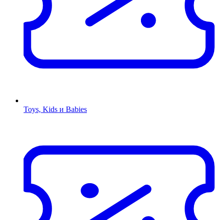
Toys, Kids и Babies