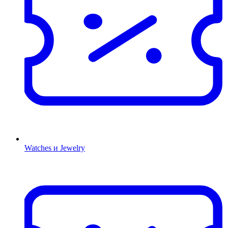
Watches и Jewelry