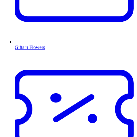
Gifts и Flowers