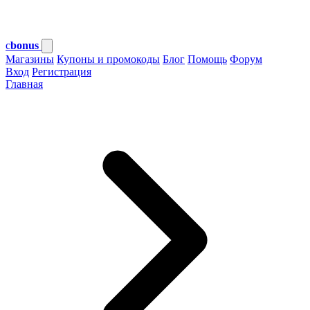
c
bonus
Магазины
Купоны и промокоды
Блог
Помощь
Форум
Вход
Регистрация
Главная