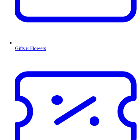
Gifts и Flowers