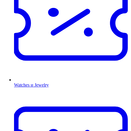
Watches и Jewelry