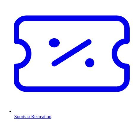
Sports и Recreation