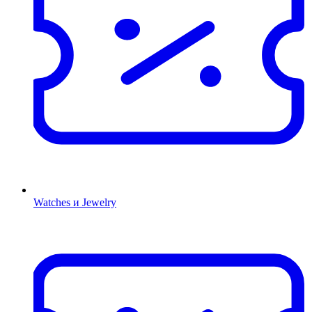
Watches и Jewelry