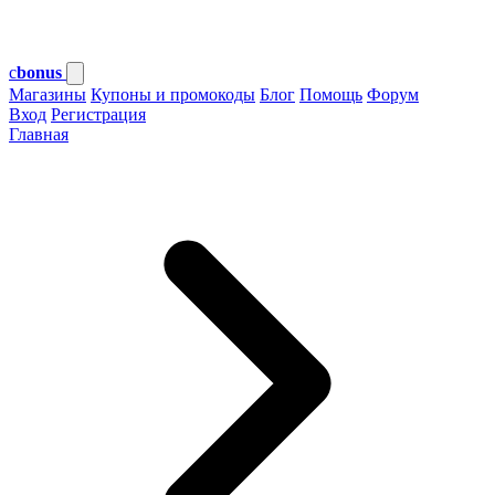
c
bonus
Магазины
Купоны и промокоды
Блог
Помощь
Форум
Вход
Регистрация
Главная