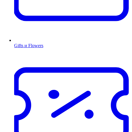
Gifts и Flowers