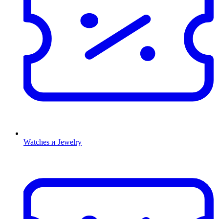
Watches и Jewelry