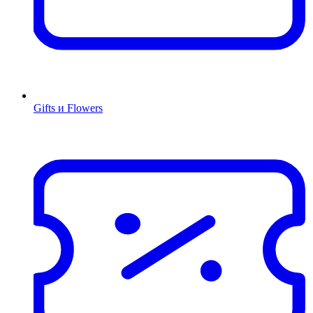
Gifts и Flowers