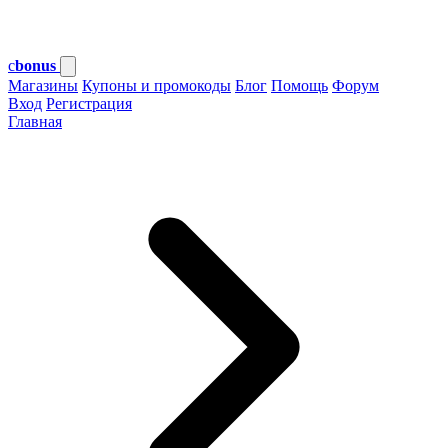
c
bonus
Магазины
Купоны и промокоды
Блог
Помощь
Форум
Вход
Регистрация
Главная