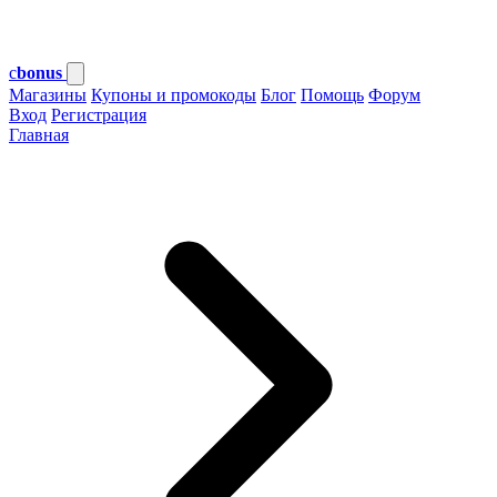
c
bonus
Магазины
Купоны и промокоды
Блог
Помощь
Форум
Вход
Регистрация
Главная