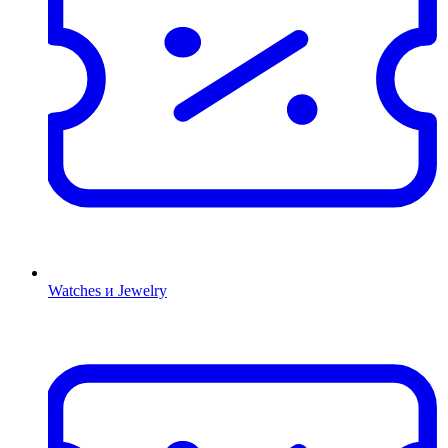
Watches и Jewelry