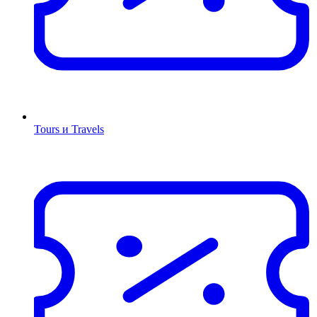
Tours и Travels