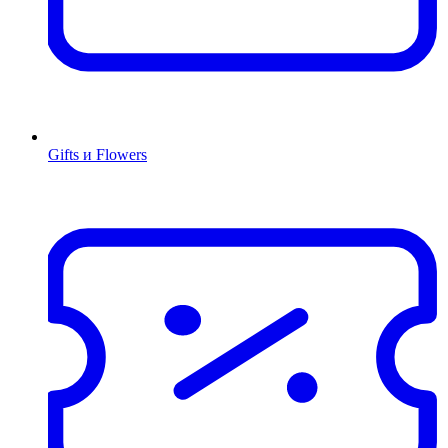
Gifts и Flowers