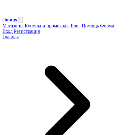
c
bonus
Магазины
Купоны и промокоды
Блог
Помощь
Форум
Вход
Регистрация
Главная