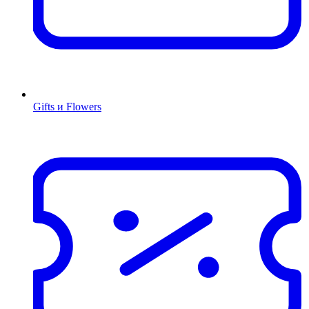
Gifts и Flowers