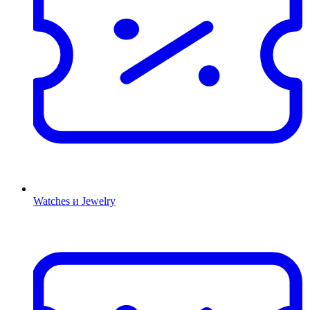
Watches и Jewelry