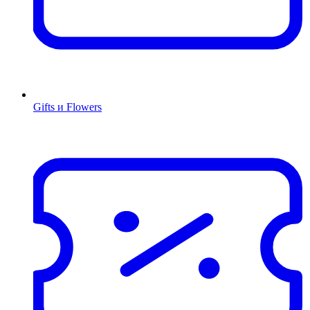
Gifts и Flowers