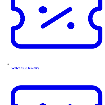
Watches и Jewelry