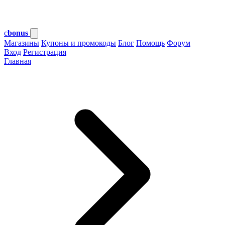
c
bonus
Магазины
Купоны и промокоды
Блог
Помощь
Форум
Вход
Регистрация
Главная