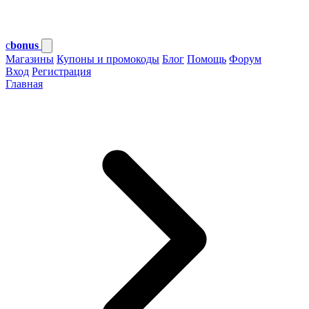
c
bonus
Магазины
Купоны и промокоды
Блог
Помощь
Форум
Вход
Регистрация
Главная