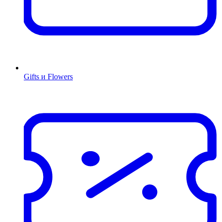
Gifts и Flowers