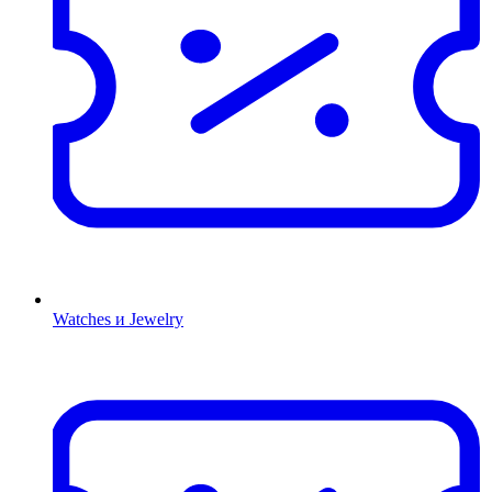
Watches и Jewelry