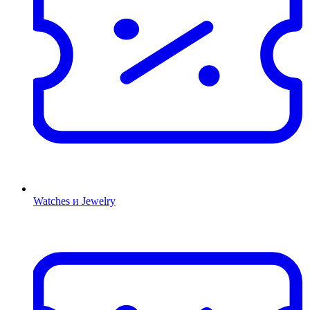
Watches и Jewelry