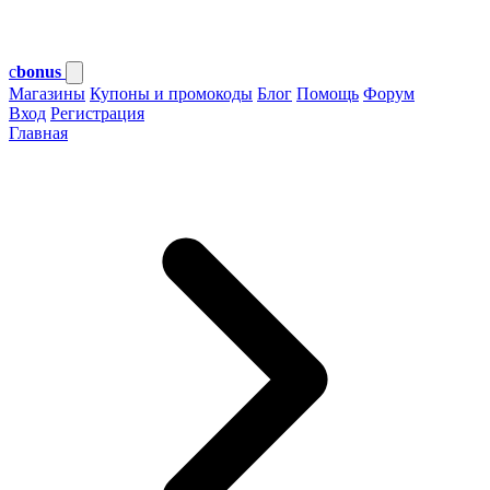
c
bonus
Магазины
Купоны и промокоды
Блог
Помощь
Форум
Вход
Регистрация
Главная