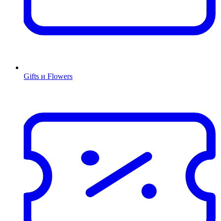
Gifts и Flowers