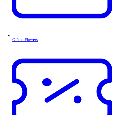
Gifts и Flowers