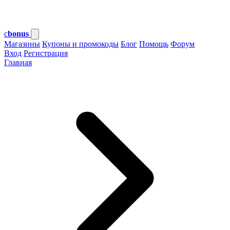
c
bonus
Магазины
Купоны и промокоды
Блог
Помощь
Форум
Вход
Регистрация
Главная