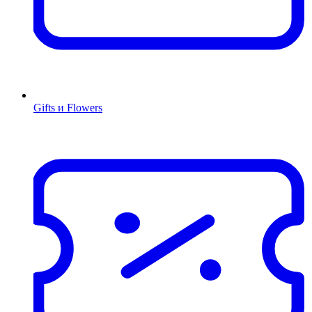
Gifts и Flowers