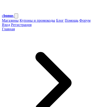
c
bonus
Магазины
Купоны и промокоды
Блог
Помощь
Форум
Вход
Регистрация
Главная