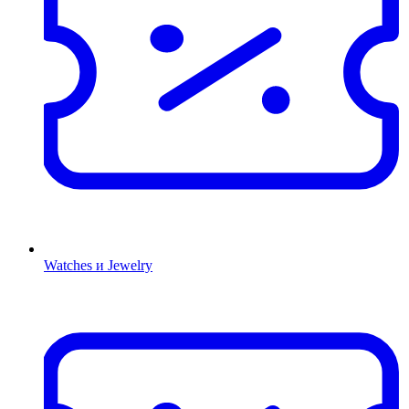
Watches и Jewelry