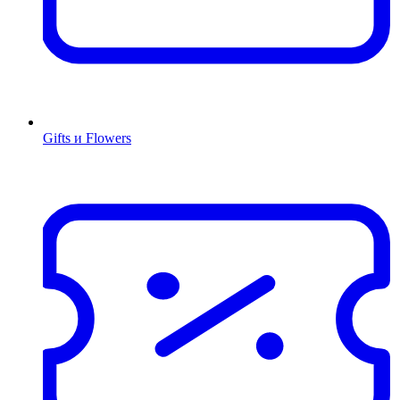
Gifts и Flowers