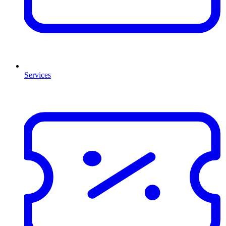
Services