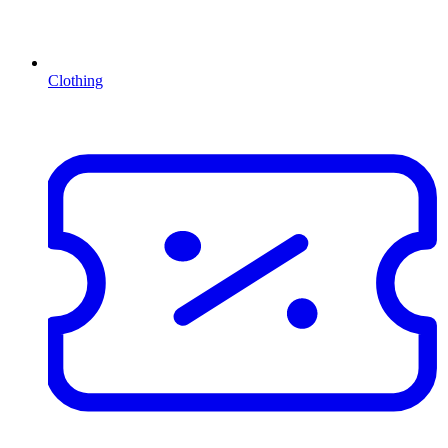
Clothing