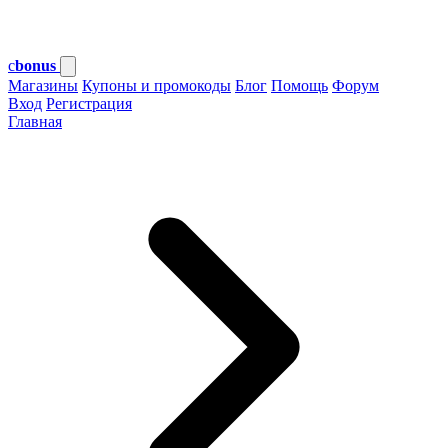
c
bonus
Магазины
Купоны и промокоды
Блог
Помощь
Форум
Вход
Регистрация
Главная