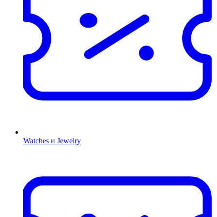
Watches и Jewelry