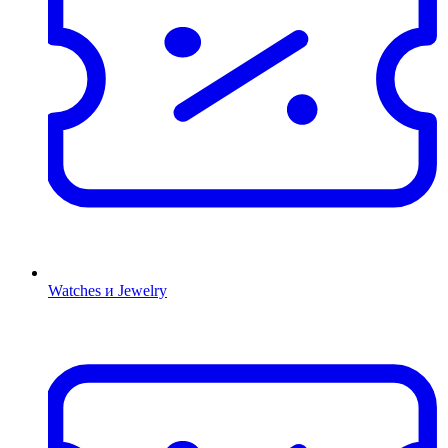
Watches и Jewelry