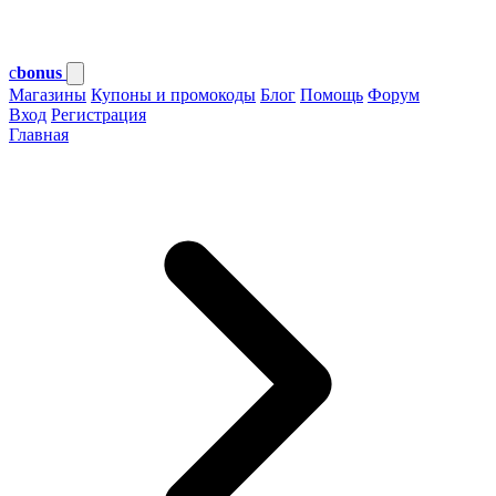
c
bonus
Магазины
Купоны и промокоды
Блог
Помощь
Форум
Вход
Регистрация
Главная