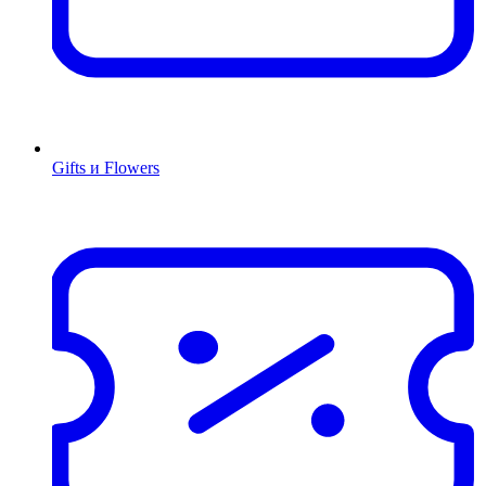
Gifts и Flowers