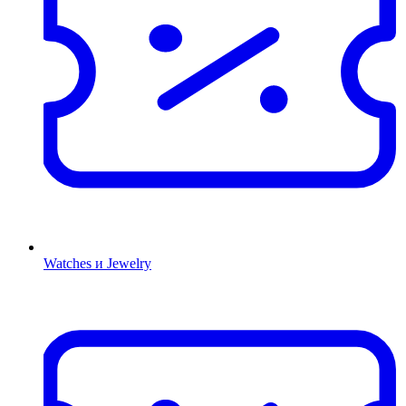
Watches и Jewelry