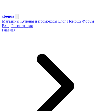
c
bonus
Магазины
Купоны и промокоды
Блог
Помощь
Форум
Вход
Регистрация
Главная