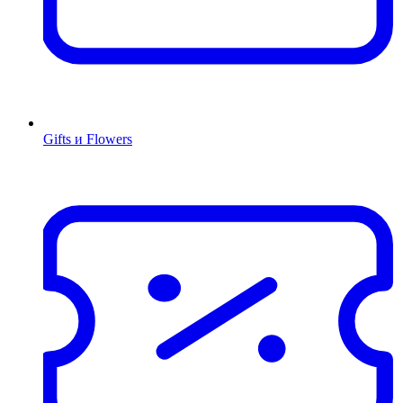
Gifts и Flowers