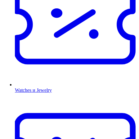
Watches и Jewelry