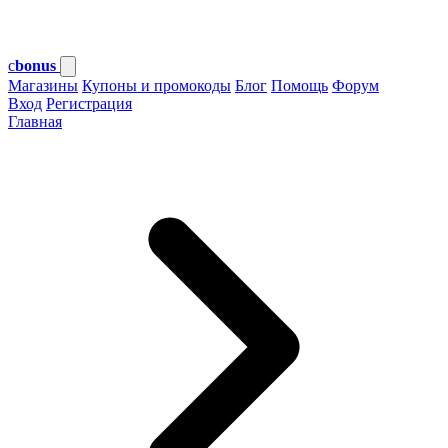
c
bonus
Магазины
Купоны и промокоды
Блог
Помощь
Форум
Вход
Регистрация
Главная