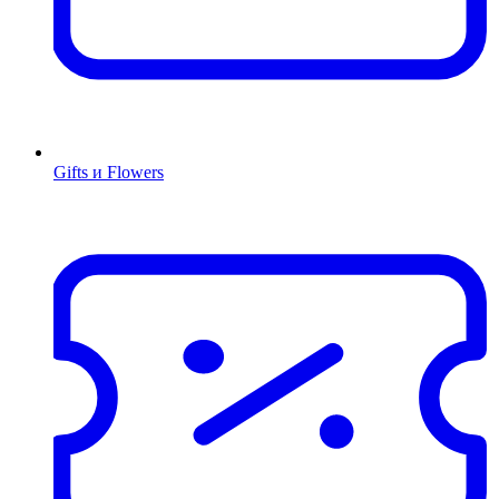
Gifts и Flowers