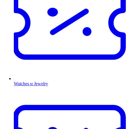
Watches и Jewelry