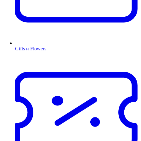
Gifts и Flowers