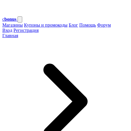
c
bonus
Магазины
Купоны и промокоды
Блог
Помощь
Форум
Вход
Регистрация
Главная