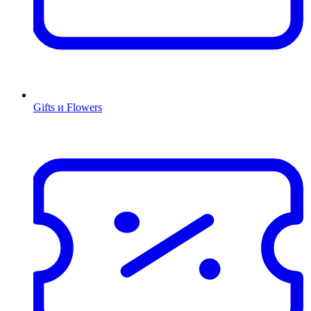
Gifts и Flowers