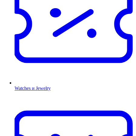
Watches и Jewelry