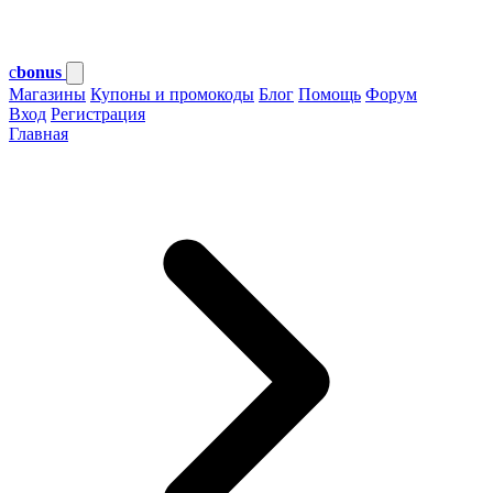
c
bonus
Магазины
Купоны и промокоды
Блог
Помощь
Форум
Вход
Регистрация
Главная