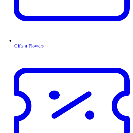
Gifts и Flowers