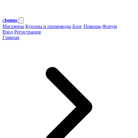
c
bonus
Магазины
Купоны и промокоды
Блог
Помощь
Форум
Вход
Регистрация
Главная