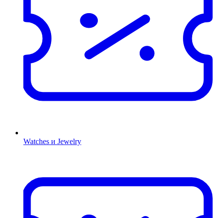
Watches и Jewelry