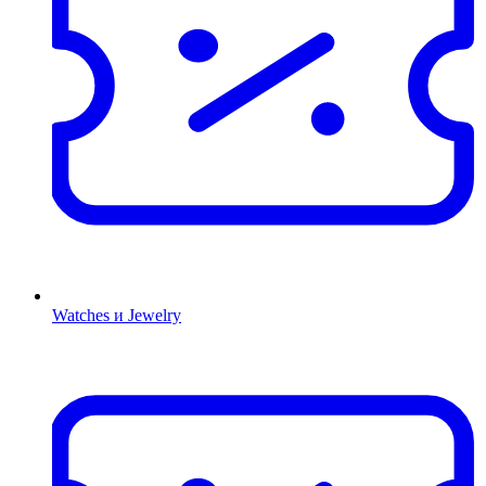
Watches и Jewelry