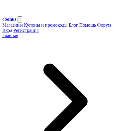
c
bonus
Магазины
Купоны и промокоды
Блог
Помощь
Форум
Вход
Регистрация
Главная