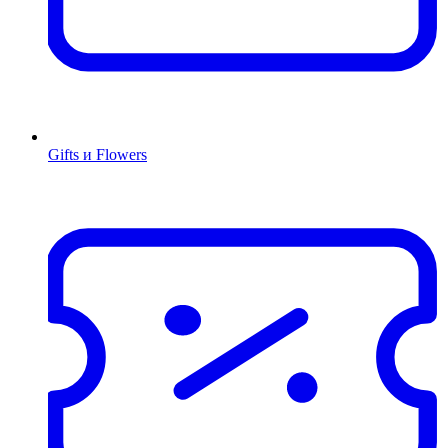
Gifts и Flowers