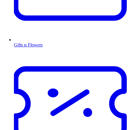
Gifts и Flowers