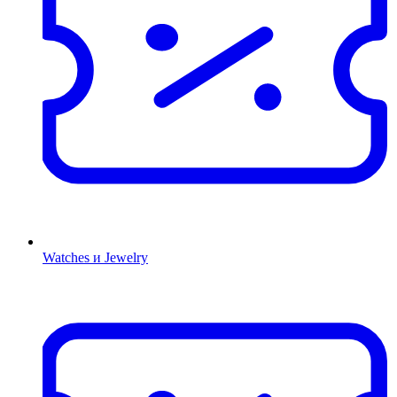
Watches и Jewelry