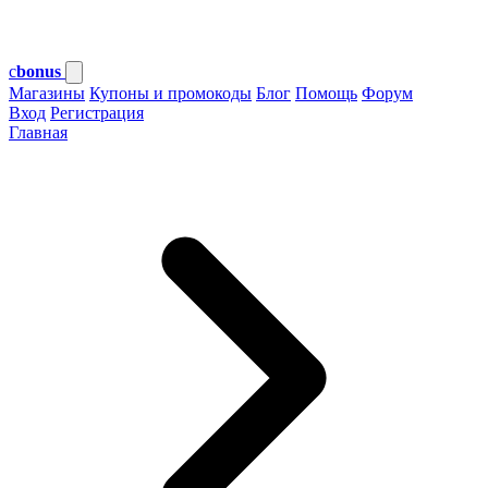
c
bonus
Магазины
Купоны и промокоды
Блог
Помощь
Форум
Вход
Регистрация
Главная