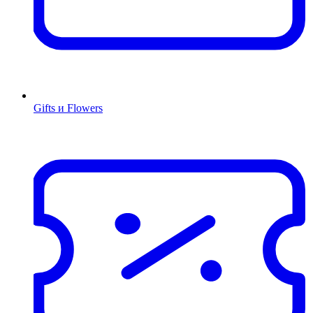
Gifts и Flowers