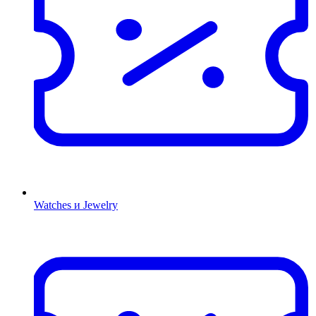
Watches и Jewelry