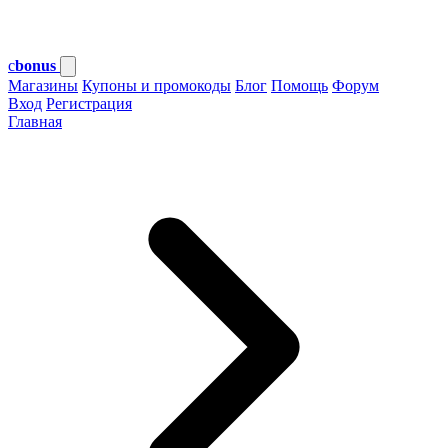
c
bonus
Магазины
Купоны и промокоды
Блог
Помощь
Форум
Вход
Регистрация
Главная