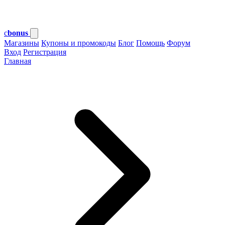
c
bonus
Магазины
Купоны и промокоды
Блог
Помощь
Форум
Вход
Регистрация
Главная