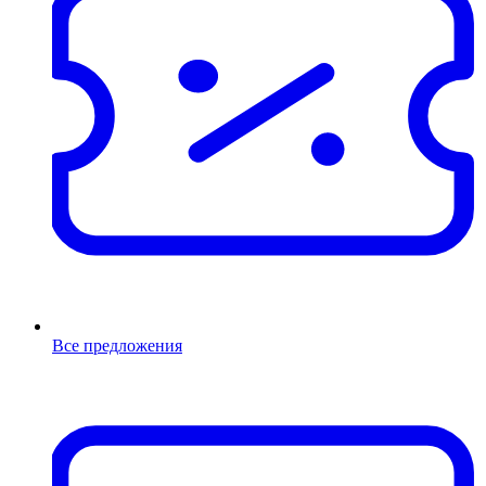
Все предложения