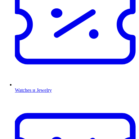
Watches и Jewelry