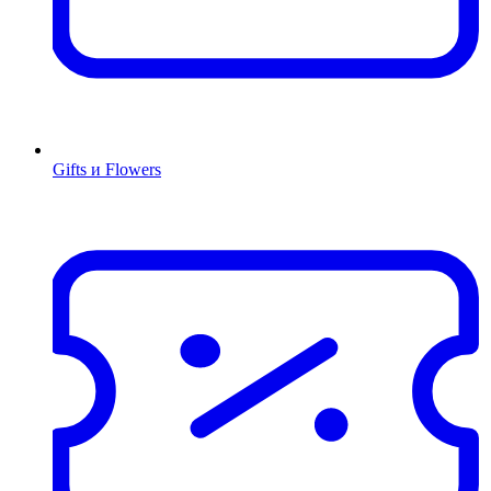
Gifts и Flowers