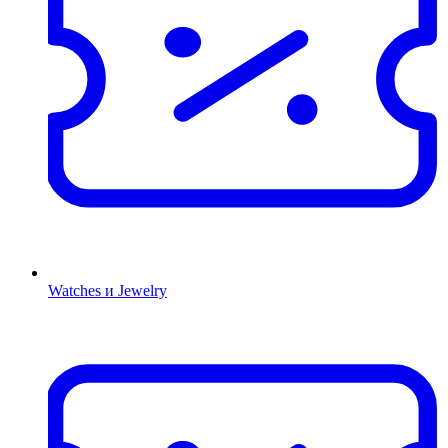
Watches и Jewelry