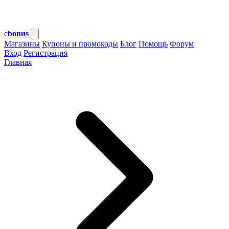
c
bonus
Магазины
Купоны и промокоды
Блог
Помощь
Форум
Вход
Регистрация
Главная