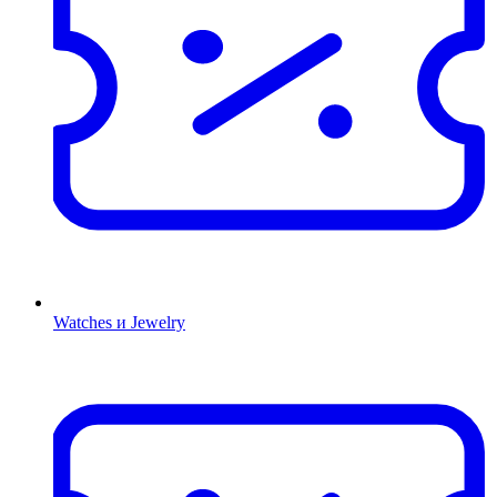
Watches и Jewelry