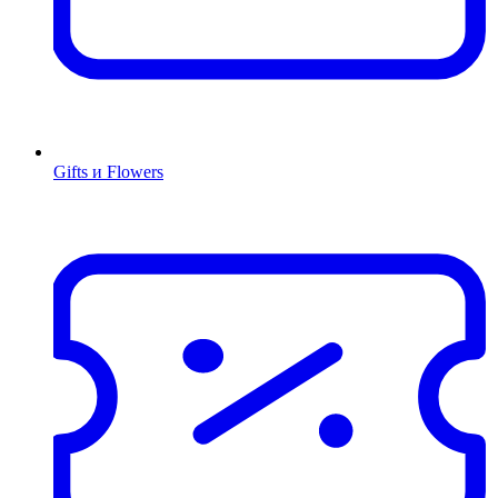
Gifts и Flowers