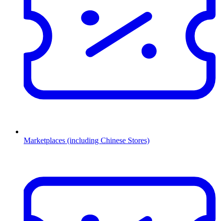
Marketplaces (including Chinese Stores)