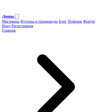
c
bonus
Магазины
Купоны и промокоды
Блог
Помощь
Форум
Вход
Регистрация
Главная