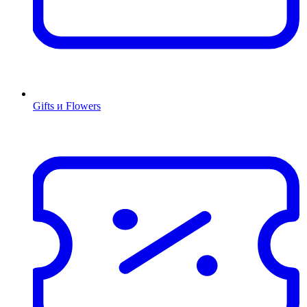
Gifts и Flowers