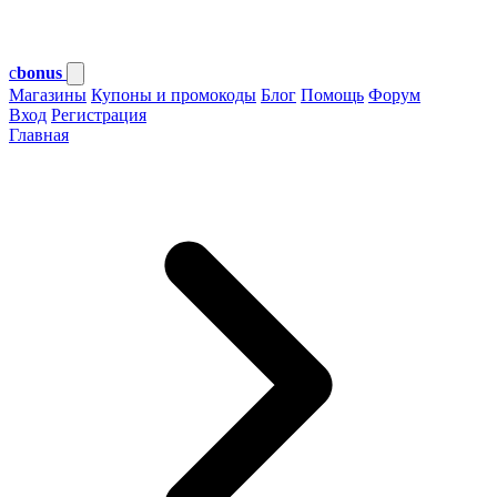
c
bonus
Магазины
Купоны и промокоды
Блог
Помощь
Форум
Вход
Регистрация
Главная