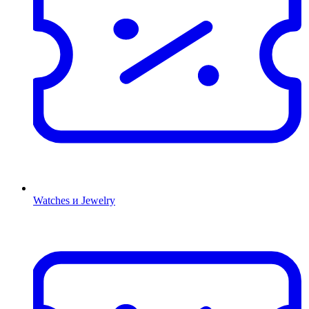
Watches и Jewelry