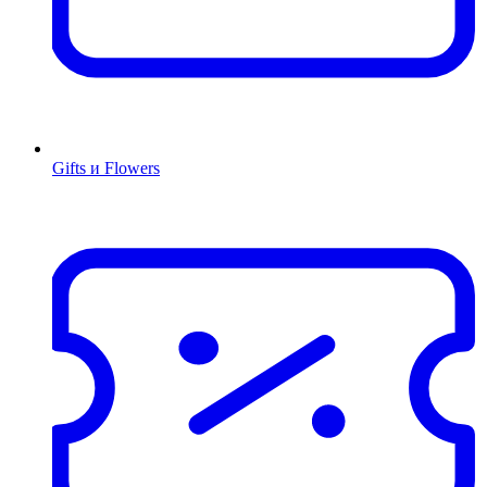
Gifts и Flowers