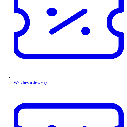
Watches и Jewelry