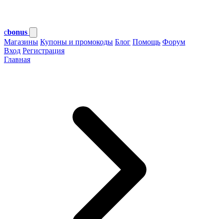
c
bonus
Магазины
Купоны и промокоды
Блог
Помощь
Форум
Вход
Регистрация
Главная