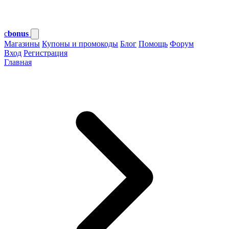
c
bonus
Магазины
Купоны и промокоды
Блог
Помощь
Форум
Вход
Регистрация
Главная