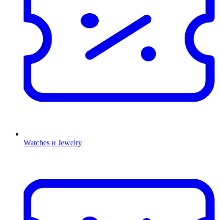
Watches и Jewelry