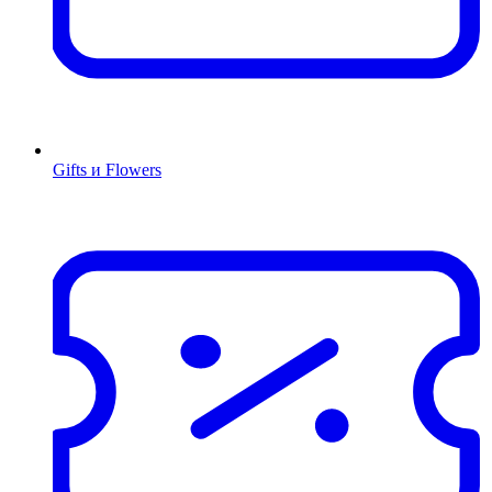
Gifts и Flowers