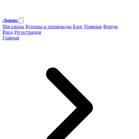
c
bonus
Магазины
Купоны и промокоды
Блог
Помощь
Форум
Вход
Регистрация
Главная