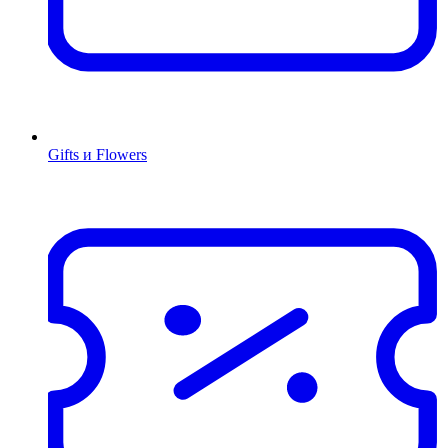
Gifts и Flowers