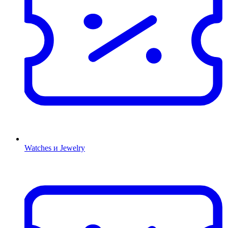
Watches и Jewelry