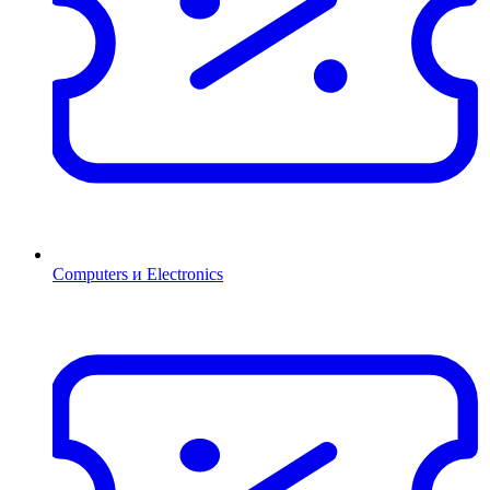
Computers и Electronics