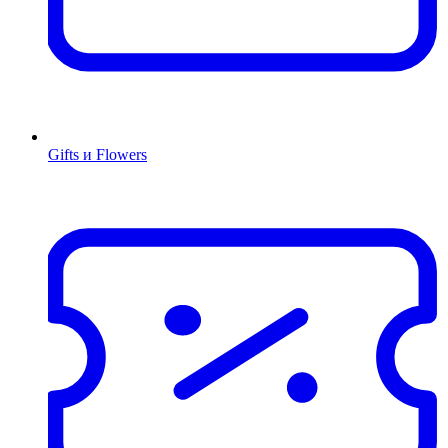
Gifts и Flowers