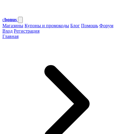
c
bonus
Магазины
Купоны и промокоды
Блог
Помощь
Форум
Вход
Регистрация
Главная