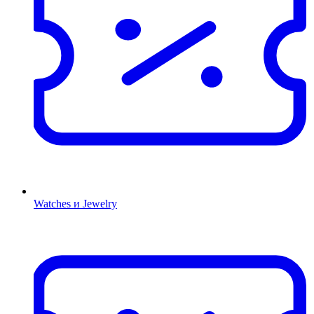
Watches и Jewelry