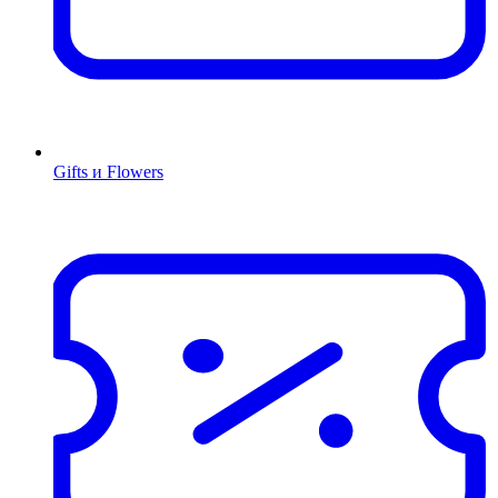
Gifts и Flowers