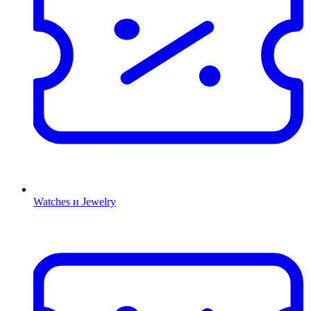
Watches и Jewelry