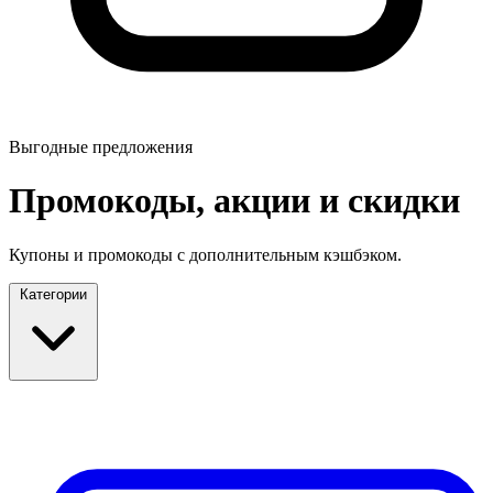
Выгодные предложения
Промокоды, акции и скидки
Купоны и промокоды с дополнительным кэшбэком.
Категории