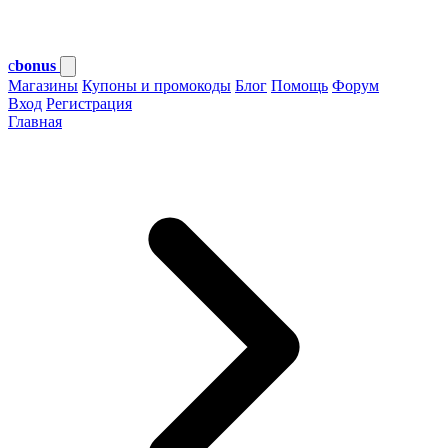
c
bonus
Магазины
Купоны и промокоды
Блог
Помощь
Форум
Вход
Регистрация
Главная