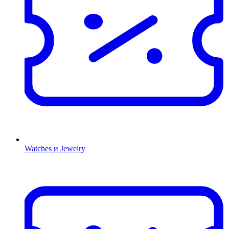
Watches и Jewelry