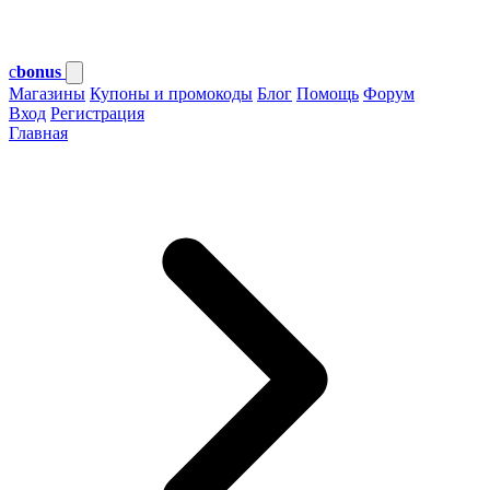
c
bonus
Магазины
Купоны и промокоды
Блог
Помощь
Форум
Вход
Регистрация
Главная