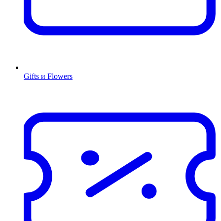
Gifts и Flowers