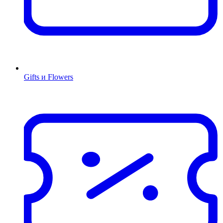
Gifts и Flowers