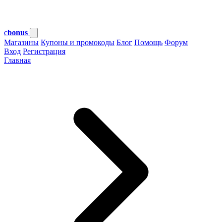
c
bonus
Магазины
Купоны и промокоды
Блог
Помощь
Форум
Вход
Регистрация
Главная