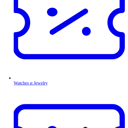
Watches и Jewelry