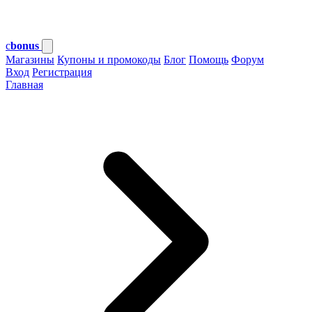
c
bonus
Магазины
Купоны и промокоды
Блог
Помощь
Форум
Вход
Регистрация
Главная