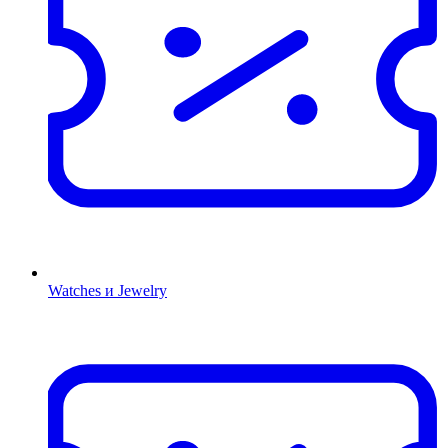
Watches и Jewelry