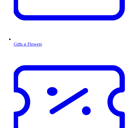
Gifts и Flowers