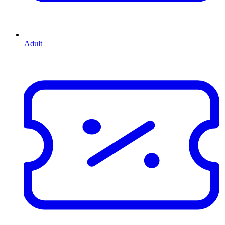
Adult