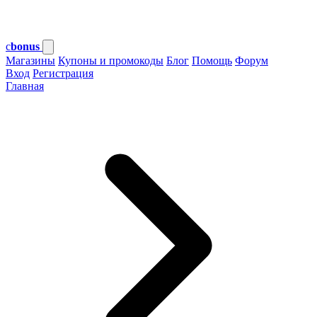
c
bonus
Магазины
Купоны и промокоды
Блог
Помощь
Форум
Вход
Регистрация
Главная