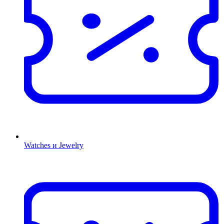
Watches и Jewelry