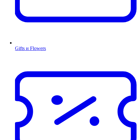
Gifts и Flowers