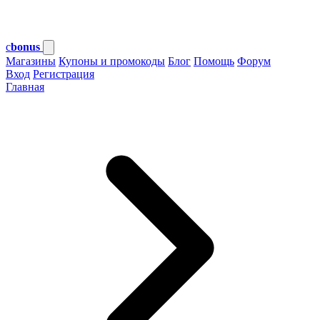
c
bonus
Магазины
Купоны и промокоды
Блог
Помощь
Форум
Вход
Регистрация
Главная