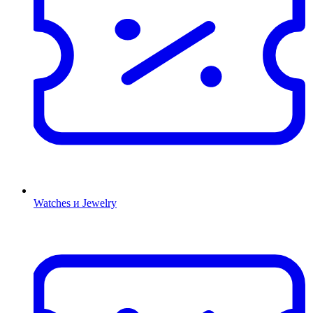
Watches и Jewelry