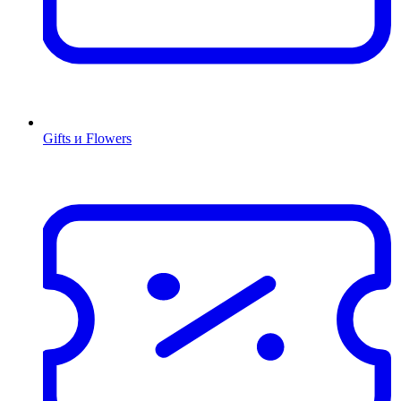
Gifts и Flowers