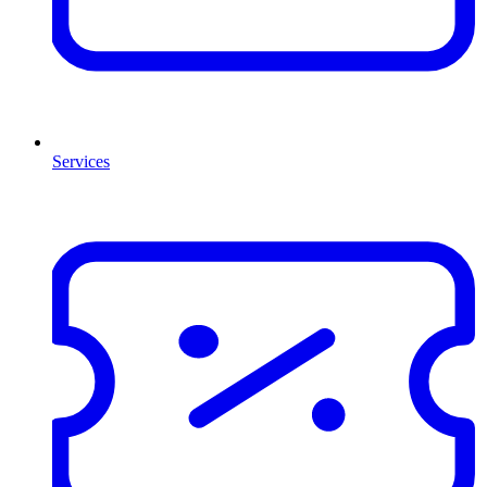
Services