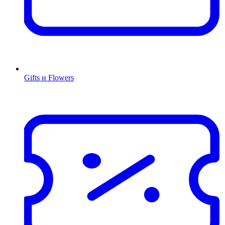
Gifts и Flowers