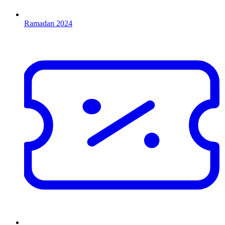
Ramadan 2024