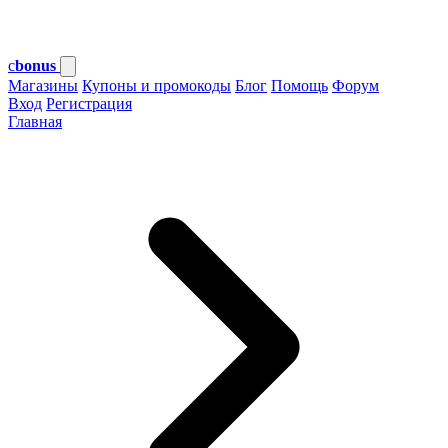
c
bonus
Магазины
Купоны и промокоды
Блог
Помощь
Форум
Вход
Регистрация
Главная