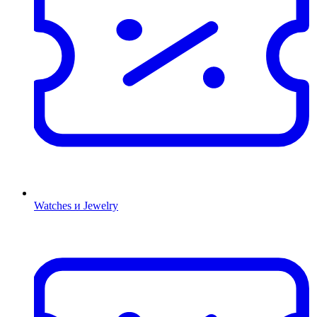
Watches и Jewelry