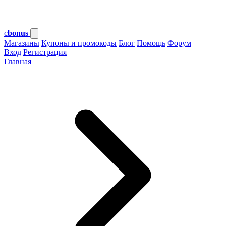
c
bonus
Магазины
Купоны и промокоды
Блог
Помощь
Форум
Вход
Регистрация
Главная