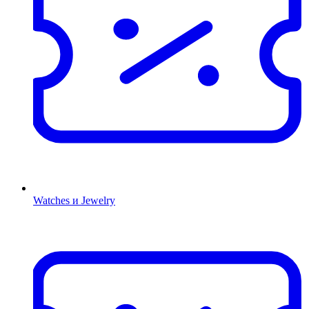
Watches и Jewelry