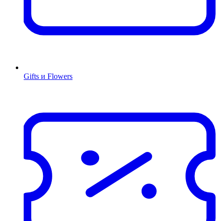
Gifts и Flowers