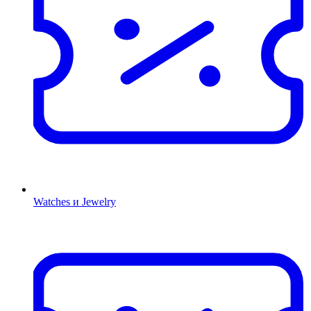
Watches и Jewelry