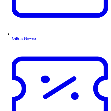
Gifts и Flowers