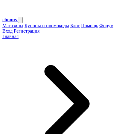
c
bonus
Магазины
Купоны и промокоды
Блог
Помощь
Форум
Вход
Регистрация
Главная