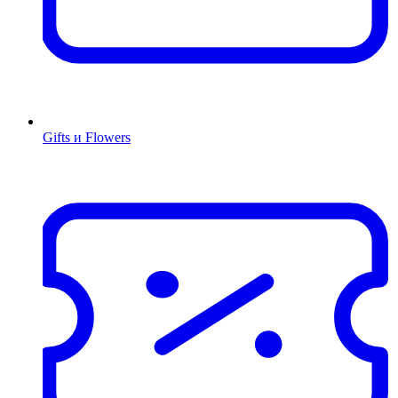
Gifts и Flowers