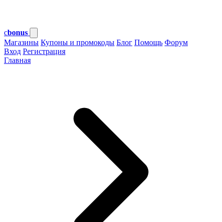
c
bonus
Магазины
Купоны и промокоды
Блог
Помощь
Форум
Вход
Регистрация
Главная