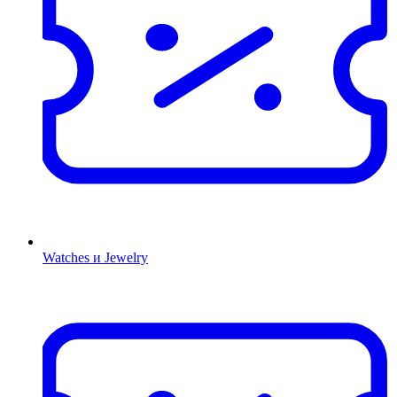
Watches и Jewelry