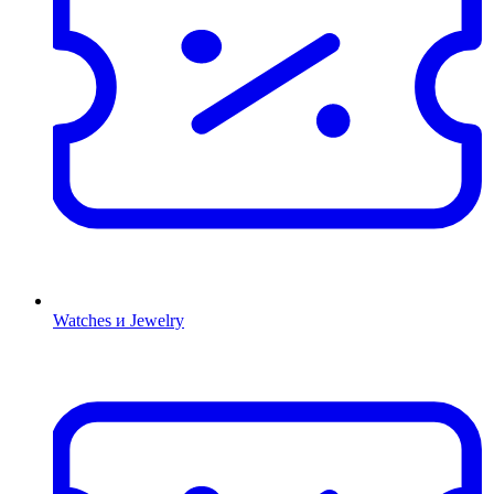
Watches и Jewelry