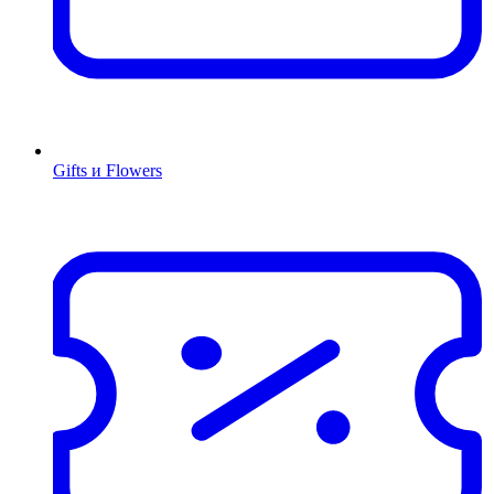
Gifts и Flowers