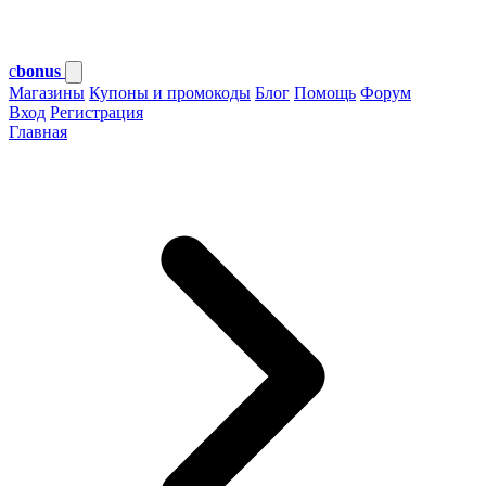
c
bonus
Магазины
Купоны и промокоды
Блог
Помощь
Форум
Вход
Регистрация
Главная