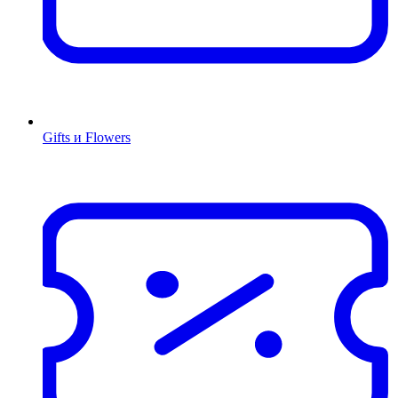
Gifts и Flowers