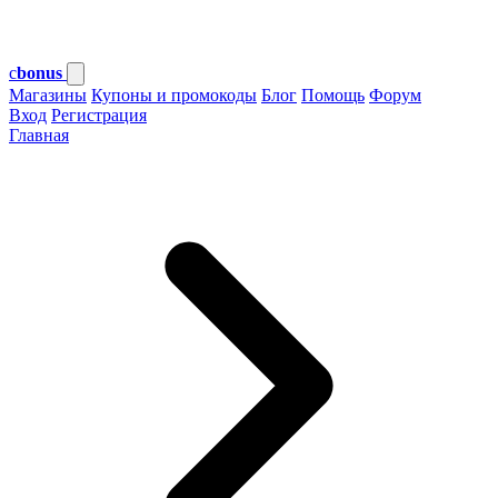
c
bonus
Магазины
Купоны и промокоды
Блог
Помощь
Форум
Вход
Регистрация
Главная