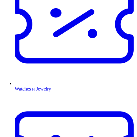
Watches и Jewelry