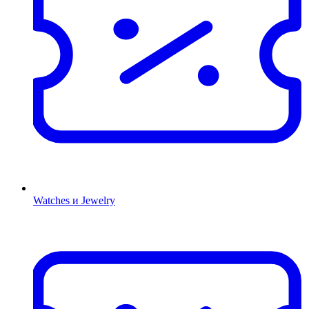
Watches и Jewelry