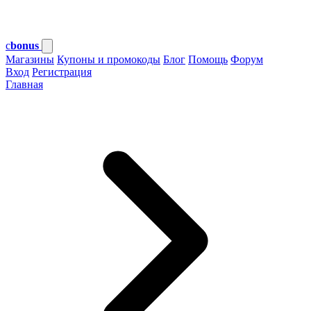
c
bonus
Магазины
Купоны и промокоды
Блог
Помощь
Форум
Вход
Регистрация
Главная