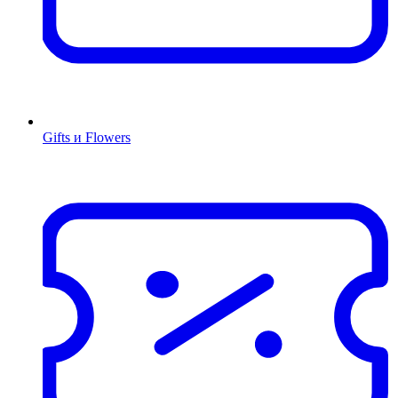
Gifts и Flowers